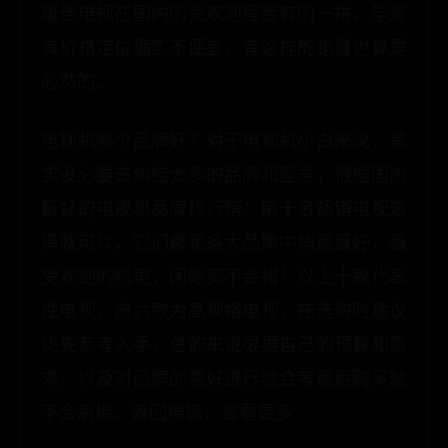
康佳电视在国内的受欢迎程度有的一拼。毕竟
其价格定位确实不便宜，有这样的销量也算是
必然的。
电视机哪个品牌好？对于电视机小白来说，其
实没必要去纠结太多的品牌和型号，根据国内
最好的电视机品牌排行榜：前十名畅销电视选
择就可以，它们都是各大品牌中销量最好，最
受欢迎的机型，闭眼买不会错！以上十款代表
性电视，前六款为高规格电视，在选购时建议
优先参考入手，总的来说根据自己的预算和需
求，以及对品牌的喜好进行综合考量后购买就
不会后悔。返回搜狐，查看更多