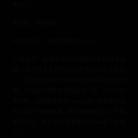
电视之一。
第三名：创维电视
代表性产品：创维壁纸电视100A7E
小编点评：创维电视作为国际知名的彩电品
牌，其同时也是国内电视市场的四驾马车之
一，近几年创维在大屏电视领域取得飞跃式发
展，尤其是大屏壁纸电视独树一帜，成为行业
新标杆。创维壁纸电视100A7E是一款颇受欢迎
的100英寸壁纸电视，属于旗舰级定位，月销
量超万台，是行业中销量最好的100英寸电视
之一。