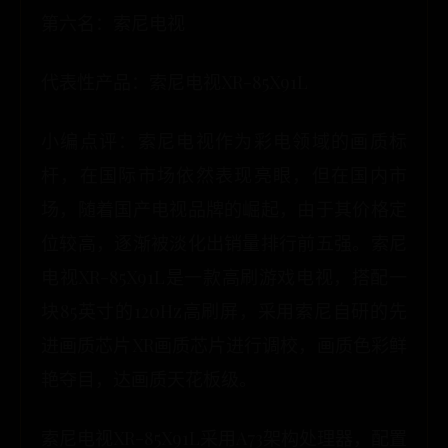
第六名：索尼电视
代表性产品：索尼电视XR-85X91L
小编点评：索尼电视作为彩电领域的画质标
杆，在国际市场依然表现亮眼，但在国内市
场，随着国产电视品牌的崛起，由于其价格定
位较高，逐渐被淡化出销量排行前五强。索尼
电视XR-85X91L是一款高刷游戏电视，搭配一
块85英寸的120Hz高刷屏，采用索尼自研的先
进画质芯片XR画质芯片进行调校，画质色彩鲜
艳夺目，达画质天花板级。
索尼电视XR-85X91L采用A73架构处理器，配置