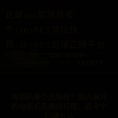
足球365官网是哪
个-365BET体坛快
讯-365BET足球正网平台
首页
足球365官网是哪个
365BET体坛快讯
365BET足球正网平台
电视机哪个品牌好？国内最好
的电视机品牌排行榜：这十个
口碑公认