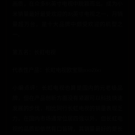
画质，在众多85英寸电视中脱颖而出。成为小
米销量最好最受欢迎的85英寸电视之一，月销
量超万台，是十大品牌中颇受欢迎的机型之
一。
第五名：长虹电视
代表性产品：长虹电视欧宝丽100Z60
小编点评：长虹电视也算是国内的元老级品
牌，但在产品创新方面没有紧跟可以科技快速
发展的步伐，相比同行长虹电视的销量表现乏
力，在国内市场通常位居四强以外。但长虹电
视的品质却依然有口皆碑，其销量最好的是长