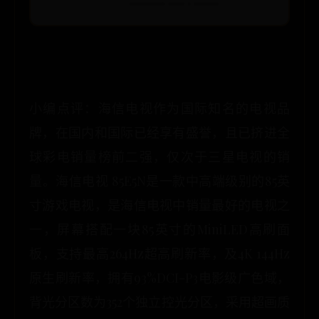
小编点评：海信电视作为国际知名的电视品
牌，在国内和国际已经享有盛誉，且已挤进全
球彩电销量榜前二强，仅次于三星电视的销
量。海信电视 85E5N是一款中高端级别的85英
寸游戏电视，是海信电视中销量最好的电视之
一，屏幕搭配一块85英寸的MiniLED高刷面
板，支持最高264Hz超高刷新率，及4K 144Hz
原生刷新率，拥有93%DCI-P3电影级广色域，
背光分区数为352个独立控光分区，采用超画质