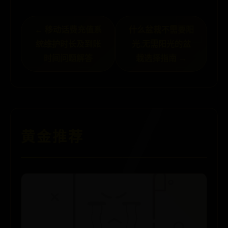
← 移动话费充值系
什么盆栽不需要阳
统维护时长及到账
光,无需阳光的盆
时间问题解答
栽选择指南 →
黄金推荐