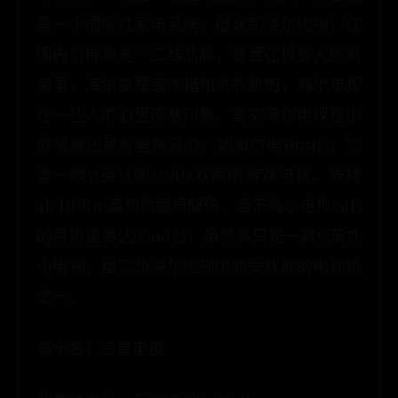
是一个国际性家电品牌。但说起海尔电视，在
国内只能算是个二线品牌，甚至在很多人的脑
海里，海尔就是造冰箱和洗衣机的，海尔电视
在一些人的心里没啥印象。其实海尔电视在小
屏领域还是有些销量的，如海尔电视55H5，它
是一款55英寸的120Hz双高刷游戏电视。支持
4K HDR10高动态画质解码。当下海尔电视55H5
的月销量高达6000台，虽然其只是一款55英寸
小电视，但它也海尔电视中颇受欢迎的电视机
之一。
第十名：三星电视