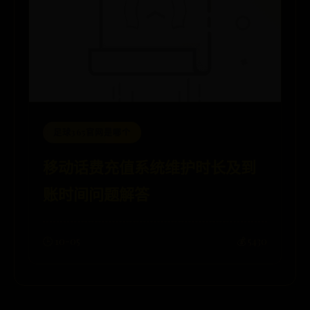
足球365官网是哪个
移动话费充值系统维护时长及到
账时间问题解答
🕒 10-05
💰 5430