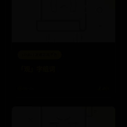
365BET足球正网平台
「观」字组词
🕒 09-20
💰 4831