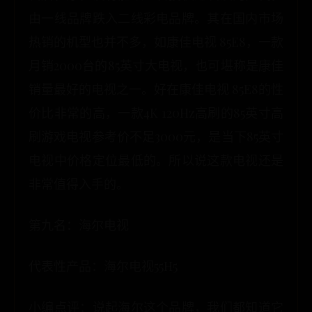
由一线品牌跌入二线彩电品牌。其在国内市场
热销的机型也并不多，如康佳电视 85E8，一款
月销2000台的85英寸大电视，也可堪称是康佳
销量最好的电视之一。好在康佳电视 85E8的性
价比非常的高，一款4K 120Hz高刷的85英寸高
刷游戏电视参考价不足3000元，是当下85英寸
电视中价格定位最低的。所以说这款电视还是
非常值得入手的。
第九名：海尔电视
代表性产品：海尔电视55H5
小编点评：说起海尔这个品牌，我们都知道它