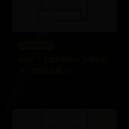
365BET体坛快讯
Win11下《虐杀原形2》为何如此
卡？如何优化解决？
🕒 09-20
💰 5991