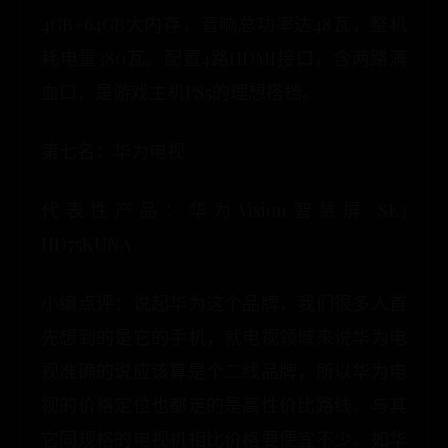
4GB+64GB大内存，音响总功率达48瓦，整机
耗电量380瓦。配置4路HDMI接口，含两路满
血口，是游戏主机PS5的理想搭档。
第七名：华为电视
代表性产品：华为Vision智慧屏 SE3
HD75KUNA
小编点评：说起华为这个品牌，我们很多人首
先想到的是它的手机，就电视领域来说华为电
视准确的说应该算是个二线品牌，所以华为电
视的价格定位也都走的是高性价比路线。与其
它同规格的电视机相比价格要便宜不少。如华