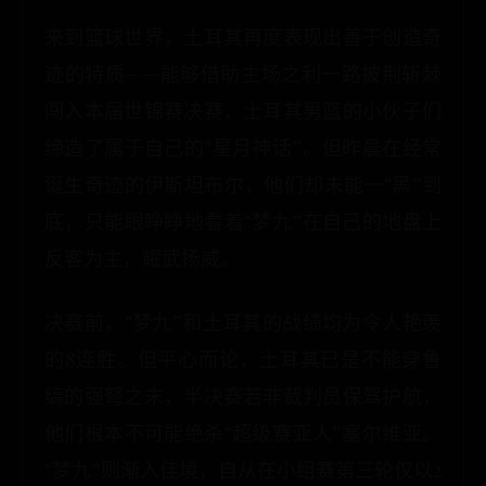
来到篮球世界，土耳其再度表现出善于创造奇
迹的特质——能够借助主场之利一路披荆斩棘
闯入本届世锦赛决赛，土耳其男篮的小伙子们
缔造了属于自己的“星月神话”。但昨晨在经常
诞生奇迹的伊斯坦布尔，他们却未能一“黑”到
底，只能眼睁睁地看着“梦九”在自己的地盘上
反客为主，耀武扬威。
决赛前，“梦九”和土耳其的战绩均为令人艳羡
的8连胜。但平心而论，土耳其已是不能穿鲁
缟的强弩之末，半决赛若非裁判员保驾护航，
他们根本不可能绝杀“超级赛亚人”塞尔维亚。
“梦九”则渐入佳境，自从在小组赛第三轮仅以2