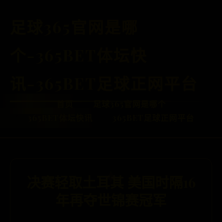
足球365官网是哪
个-365BET体坛快
讯-365BET足球正网平台
首页
足球365官网是哪个
365BET体坛快讯
365BET足球正网平台
决赛轻取土耳其 美国时隔16
年再夺世锦赛冠军