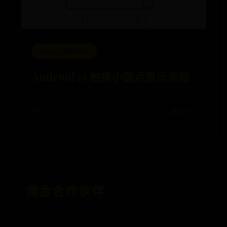
365BET体坛快讯
Android 11 触摸小圆点显示流程
🕒 07-06
💰 8060
黄金合作伙伴