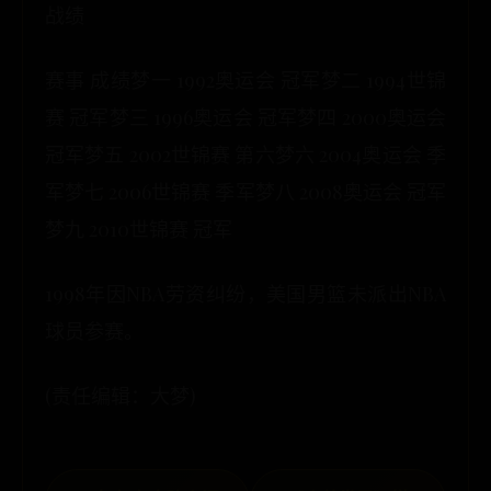
战绩
赛事 成绩梦一 1992奥运会 冠军梦二 1994世锦
赛 冠军梦三 1996奥运会 冠军梦四 2000奥运会
冠军梦五 2002世锦赛 第六梦六 2004奥运会 季
军梦七 2006世锦赛 季军梦八 2008奥运会 冠军
梦九 2010世锦赛 冠军
1998年因NBA劳资纠纷，美国男篮未派出NBA
球员参赛。
(责任编辑：大梦)