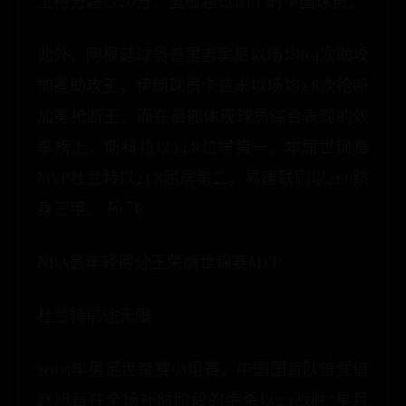
上得分超过20分、篮板超过10个的中国球员。
此外，阿根廷球员普里吉奥尼以场均6.4次助攻
加冕助攻王，伊朗球员卡兹米以场均2.8次抢断
加冕抢断王。而在最能体现球员综合表现的效
率榜上，斯科拉以24.8位居第一，本届世锦赛
MVP杜兰特以23.8屈居第二，易建联则以21.6跻
身三甲。 孙 飞
NBA最年轻得分王荣膺世锦赛MVP
杜兰特前途无限
2005年男足世青赛小组赛，中国国青队曾凭借
赵旭日在全场补时阶段的绝杀以2:1战胜“星月