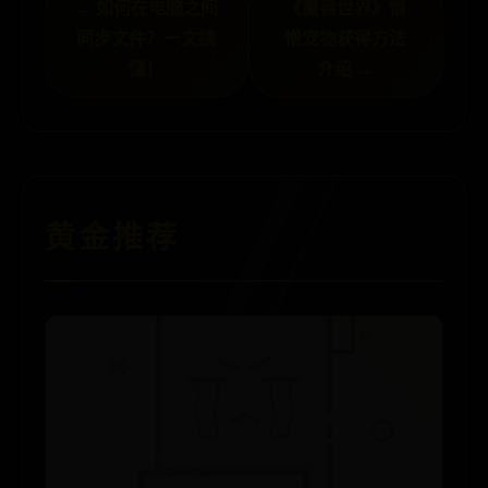
← 如何在电脑之间
《魔兽世界》憎
同步文件？一文搞
憎宠物获得方法
懂！
介绍 →
黄金推荐