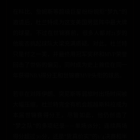
在科比、詹姆斯等超级巨星纷纷婉拒“梦九”的
邀请后，杜兰特成为这支美国男篮阵中最大牌
的球星。不过在世锦赛前，很多人都对21岁的
他能否挑起球队大梁充满质疑。对此，杜兰特
只是付之一笑，并最终用冠军奖杯和MVP荣誉
回击了世俗的偏见，同时成为史上首位在同一
年获得NBA得分王和世锦赛MVP头衔的球员。
若非在对阵伊朗、突尼斯等弱旅时出场时间被
大幅压缩，杜兰特完全有机会超越斯科拉成为
本届世锦赛得分王。尽管如此，他仍创造了
“梦之队”的多项纪录——单场38分；连续两场
得分超过30分，还是“货真价实”的1/4决赛和半