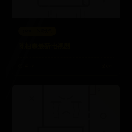
365BET体坛快讯
陈柏霖最新电视剧
🕒 08-01
💰 9212