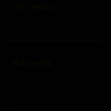
教程：遗迹猎者
🕒 07-06
💰 5064
黄金合作伙伴