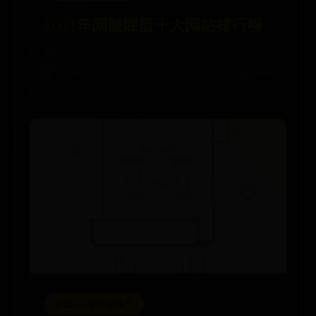
2025年网赚联盟十大网站排行榜
🕒 07-07
💰 4839
足球365官网是哪个