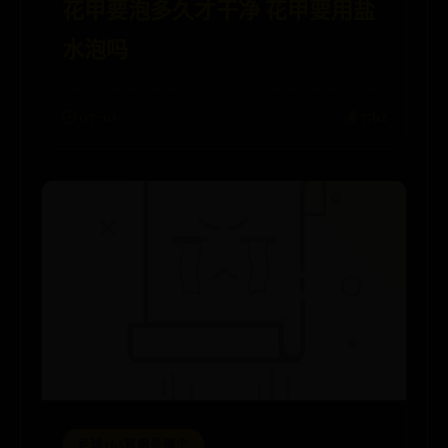
花甲要泡多久才干净 花甲要用盐
水泡吗
🕒 07-10
💰 7762
足球365官网是哪个