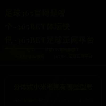
足球365官网是哪
个-365BET体坛快
讯-365BET足球正网平台
首页
足球365官网是哪个
365BET体坛快讯
365BET足球正网平台
分体式小米电视有哪些型号
365bet足球正网平台
🕒 2025-07-25 13:22:32
👤 admin