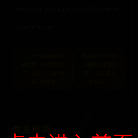
, Processed in 0.059406 second(s), 15 queries
, MemCache On.
← 为什么眼睛越来
新手在小红书开
越模糊？你以为是老
店铺怎么设置运
了，医生：或是5种
费？-风火递发
疾病的前兆
货管家 →
黄金推荐