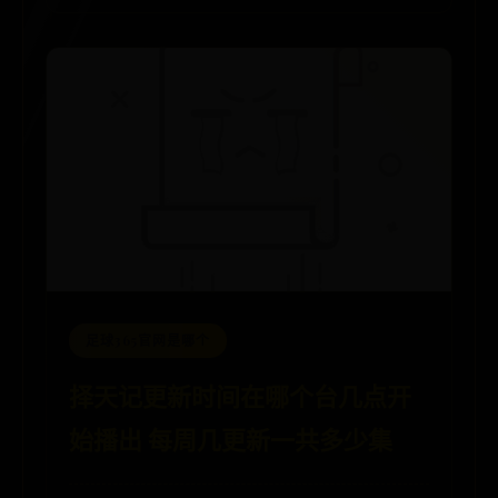
足球365官网是哪个
择天记更新时间在哪个台几点开
始播出 每周几更新一共多少集