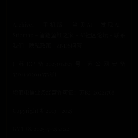
Archiver - 手机版 - 当贝AI - 发现AI -
Sitemap - 智能鱼缸之家 - AI社区论坛 - 联系
我们 - 隐私政策 - ZNDS问答
( 苏ICP备2023012627号 苏公网安备
32011402011373号)
增值电信业务经营许可证：苏B2-20221768
Copyright © 2013 - 2025
GMT+8, 2025-7-25 21:22